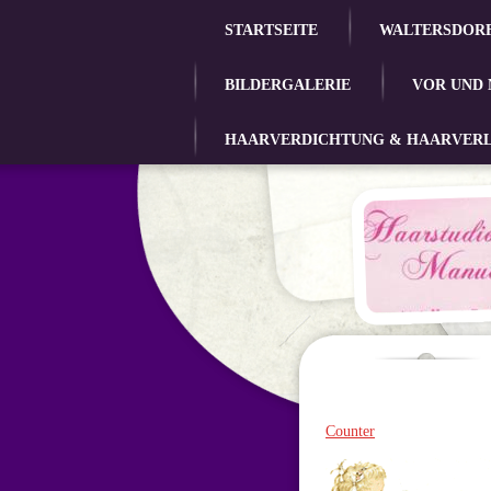
STARTSEITE
WALTERSDORF
BILDERGALERIE
VOR UND
HAARVERDICHTUNG & HAARVER
Counter