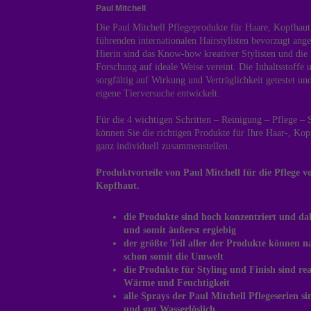
Paul Mitchell
Die Paul Mitchell Pflegeprodukte für Haare, Kopfhau
führenden internationalen Hairstylisten bevorzugt an
Hierin sind das Know-how kreativer Stylisten und die
Forschung auf ideale Weise vereint. Die Inhaltsstoffe
sorgfältig auf Wirkung und Verträglichkeit getestet u
eigene Tierversuche entwickelt.
Für die 4 wichtigen Schritten – Reinigung – Pflege – 
können Sie die richtigen Produkte für Ihre Haar-, Ko
ganz individuell zusammenstellen.
Produktvorteile von Paul Mitchell für die Pflege v
Kopfhaut.
die Produkte sind hoch konzentriert und dah
und somit äußerst ergiebig
der größte Teil aller der Produkte können 
schon somit die Umwelt
die Produkte für Styling und Finish sind re
Wärme und Feuchtigkeit
alle Sprays der Paul Mitchell Pflegeserien 
und gut Wasserlöslich