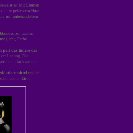
beweist es: Mit Elumen
oxidativ gefärbtem Haar.
hbar mit unbehandeltem
rbkunden zu machen.
möglicht, Farbe
rn
polt das Innere des
tiver Ladung. Die
werden einfach aus dem
idationsmittel
und ist
schonend entfärbt.