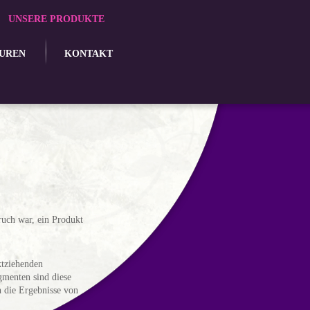
UNSERE PRODUKTE
UREN
KONTAKT
ruch war, ein Produkt
ktziehenden
gmenten sind diese
h die Ergebnisse von